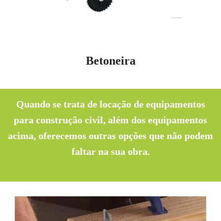
Betoneira
Quando se trata de locação de equipamentos
para construção civil, além dos equipamentos
acima, oferecemos outras opções que não podem
faltar na sua obra.