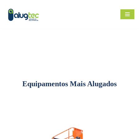
Pular
para
o
conteúdo
Equipamentos Mais Alugados